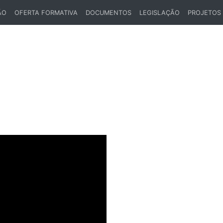
ÃO
OFERTA FORMATIVA
DOCUMENTOS
LEGISLAÇÃO
PROJETOS