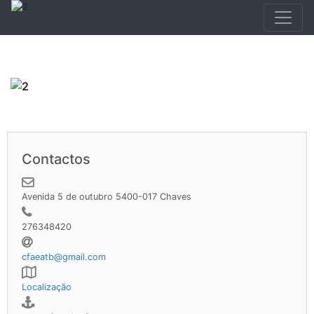
Contactos
Avenida 5 de outubro 5400-017 Chaves
276348420
cfaeatb@gmail.com
Localização